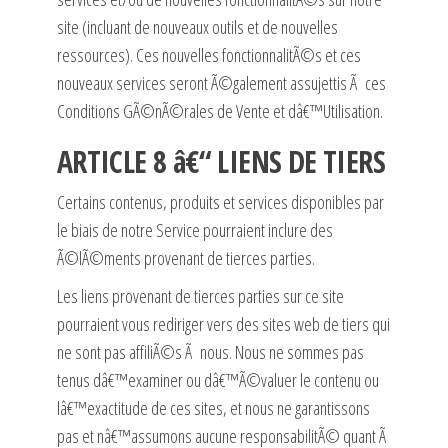
site (incluant de nouveaux outils et de nouvelles
ressources). Ces nouvelles fonctionnalitÃ©s et ces
nouveaux services seront Ã©galement assujettis Ã ces
Conditions GÃ©nÃ©rales de Vente et dâ€™Utilisation.
ARTICLE 8 â€“ LIENS DE TIERS
Certains contenus, produits et services disponibles par
le biais de notre Service pourraient inclure des
Ã©lÃ©ments provenant de tierces parties.
Les liens provenant de tierces parties sur ce site
pourraient vous rediriger vers des sites web de tiers qui
ne sont pas affiliÃ©s Ã nous. Nous ne sommes pas
tenus dâ€™examiner ou dâ€™Ã©valuer le contenu ou
lâ€™exactitude de ces sites, et nous ne garantissons
pas et nâ€™assumons aucune responsabilitÃ© quant Ã