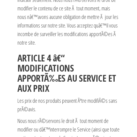
modifier le contenu de ce site Ã tout moment, mais
nous nâ€™avons aucune obligation de mettre Ã jour les
informations sur notre site. Vous acceptez quâ€™il vous
incombe de surveiller les modifications apportÃ©es Ã
notre site.
ARTICLE 4 â€“
MODIFICATIONS
APPORTÃ‰ES AU SERVICE ET
AUX PRIX
Les prix de nos produits peuvent Ãªtre modifiÃ©s sans
prÃ©avis.
Nous nous rÃ©servons le droit Ã tout moment de
modifier ou dâ€™interrompre le Service (ainsi que toute