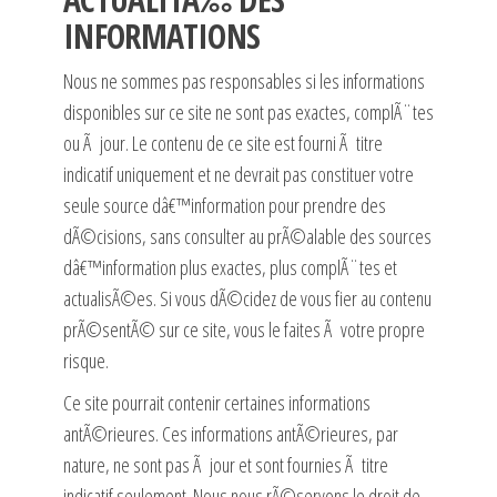
INFORMATIONS
Nous ne sommes pas responsables si les informations
disponibles sur ce site ne sont pas exactes, complÃ¨tes
ou Ã jour. Le contenu de ce site est fourni Ã titre
indicatif uniquement et ne devrait pas constituer votre
seule source dâ€™information pour prendre des
dÃ©cisions, sans consulter au prÃ©alable des sources
dâ€™information plus exactes, plus complÃ¨tes et
actualisÃ©es. Si vous dÃ©cidez de vous fier au contenu
prÃ©sentÃ© sur ce site, vous le faites Ã votre propre
risque.
Ce site pourrait contenir certaines informations
antÃ©rieures. Ces informations antÃ©rieures, par
nature, ne sont pas Ã jour et sont fournies Ã titre
indicatif seulement. Nous nous rÃ©servons le droit de