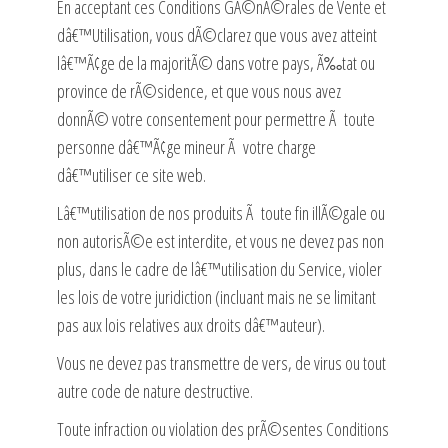
En acceptant ces Conditions GÃ©nÃ©rales de Vente et
dâ€™Utilisation, vous dÃ©clarez que vous avez atteint
lâ€™Ã¢ge de la majoritÃ© dans votre pays, Ã‰tat ou
province de rÃ©sidence, et que vous nous avez
donnÃ© votre consentement pour permettre Ã toute
personne dâ€™Ã¢ge mineur Ã votre charge
dâ€™utiliser ce site web.
Lâ€™utilisation de nos produits Ã toute fin illÃ©gale ou
non autorisÃ©e est interdite, et vous ne devez pas non
plus, dans le cadre de lâ€™utilisation du Service, violer
les lois de votre juridiction (incluant mais ne se limitant
pas aux lois relatives aux droits dâ€™auteur).
Vous ne devez pas transmettre de vers, de virus ou tout
autre code de nature destructive.
Toute infraction ou violation des prÃ©sentes Conditions