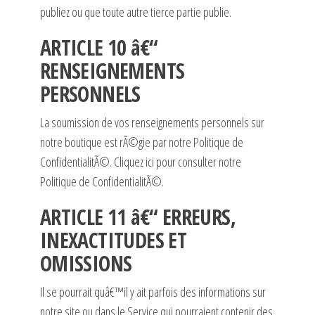
publiez ou que toute autre tierce partie publie.
ARTICLE 10 â€“
RENSEIGNEMENTS
PERSONNELS
La soumission de vos renseignements personnels sur
notre boutique est rÃ©gie par notre Politique de
ConfidentialitÃ©. Cliquez ici pour consulter notre
Politique de ConfidentialitÃ©.
ARTICLE 11 â€“ ERREURS,
INEXACTITUDES ET
OMISSIONS
Il se pourrait quâ€™il y ait parfois des informations sur
notre site ou dans le Service qui pourraient contenir des