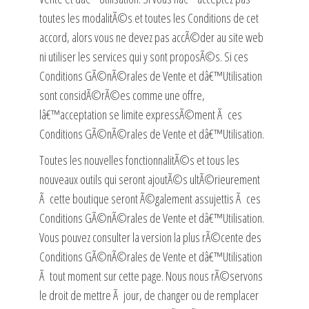
toutes les modalitÃ©s et toutes les Conditions de cet
accord, alors vous ne devez pas accÃ©der au site web
ni utiliser les services qui y sont proposÃ©s. Si ces
Conditions GÃ©nÃ©rales de Vente et dâ€™Utilisation
sont considÃ©rÃ©es comme une offre,
lâ€™acceptation se limite expressÃ©ment Ã ces
Conditions GÃ©nÃ©rales de Vente et dâ€™Utilisation.
Toutes les nouvelles fonctionnalitÃ©s et tous les
nouveaux outils qui seront ajoutÃ©s ultÃ©rieurement
Ã cette boutique seront Ã©galement assujettis Ã ces
Conditions GÃ©nÃ©rales de Vente et dâ€™Utilisation.
Vous pouvez consulter la version la plus rÃ©cente des
Conditions GÃ©nÃ©rales de Vente et dâ€™Utilisation
Ã tout moment sur cette page. Nous nous rÃ©servons
le droit de mettre Ã jour, de changer ou de remplacer