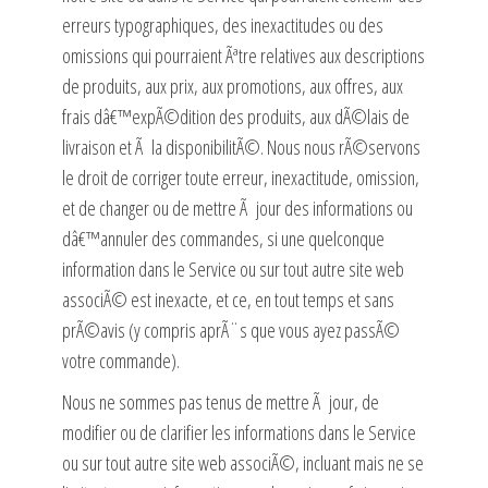
erreurs typographiques, des inexactitudes ou des
omissions qui pourraient Ãªtre relatives aux descriptions
de produits, aux prix, aux promotions, aux offres, aux
frais dâ€™expÃ©dition des produits, aux dÃ©lais de
livraison et Ã la disponibilitÃ©. Nous nous rÃ©servons
le droit de corriger toute erreur, inexactitude, omission,
et de changer ou de mettre Ã jour des informations ou
dâ€™annuler des commandes, si une quelconque
information dans le Service ou sur tout autre site web
associÃ© est inexacte, et ce, en tout temps et sans
prÃ©avis (y compris aprÃ¨s que vous ayez passÃ©
votre commande).
Nous ne sommes pas tenus de mettre Ã jour, de
modifier ou de clarifier les informations dans le Service
ou sur tout autre site web associÃ©, incluant mais ne se