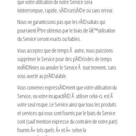
que votre utilisation de notre Service sera
ininterrompue, rapide, sÃ©curisÃ©e ou sans erreur.
Nous ne garantissons pas que les rÃ©sultats qui
pourraient Ãªtre obtenus par le biais de lâ€™utilisation
du Service seront exacts ou fiables.
Vous acceptez que de temps Ã autre, nous puissions
supprimer le Service pour des pÃ©riodes de temps
indÃ©finies ou annuler le Service Ã tout moment, sans
vous avertir au prÃ©alable.
Vous convenez expressÃ©ment que votre utilisation du
Service, ou votre incapacitÃ© Ã utiliser celui-ci, est Ã
votre seul risque. Le Service ainsi que tous les produits
et services qui vous sont fournis par le biais du Service
sont (sauf mention expresse du contraire de notre part)
fournis Â« tels quels Â» et Â« selon la