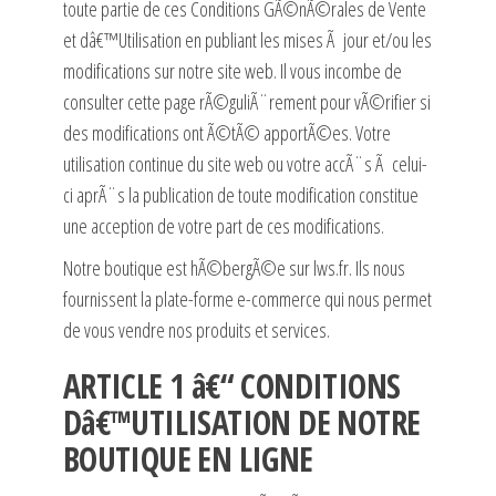
toute partie de ces Conditions GÃ©nÃ©rales de Vente
et dâ€™Utilisation en publiant les mises Ã jour et/ou les
modifications sur notre site web. Il vous incombe de
consulter cette page rÃ©guliÃ¨rement pour vÃ©rifier si
des modifications ont Ã©tÃ© apportÃ©es. Votre
utilisation continue du site web ou votre accÃ¨s Ã celui-
ci aprÃ¨s la publication de toute modification constitue
une acception de votre part de ces modifications.
Notre boutique est hÃ©bergÃ©e sur lws.fr. Ils nous
fournissent la plate-forme e-commerce qui nous permet
de vous vendre nos produits et services.
ARTICLE 1 â€“ CONDITIONS
Dâ€™UTILISATION DE NOTRE
BOUTIQUE EN LIGNE