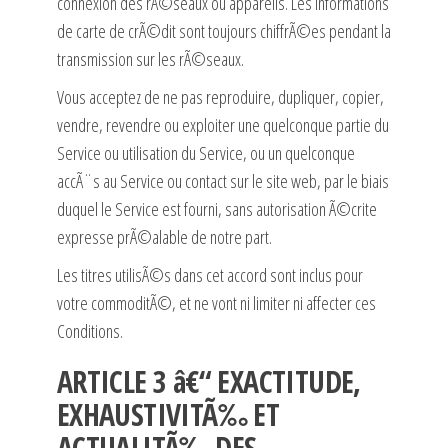
connexion des rÃ©seaux ou appareils. Les informations
de carte de crÃ©dit sont toujours chiffrÃ©es pendant la
transmission sur les rÃ©seaux.
Vous acceptez de ne pas reproduire, dupliquer, copier,
vendre, revendre ou exploiter une quelconque partie du
Service ou utilisation du Service, ou un quelconque
accÃ¨s au Service ou contact sur le site web, par le biais
duquel le Service est fourni, sans autorisation Ã©crite
expresse prÃ©alable de notre part.
Les titres utilisÃ©s dans cet accord sont inclus pour
votre commoditÃ©, et ne vont ni limiter ni affecter ces
Conditions.
ARTICLE 3 â€“ EXACTITUDE,
EXHAUSTIVITÃ‰ ET
ACTUALITÃ‰ DES