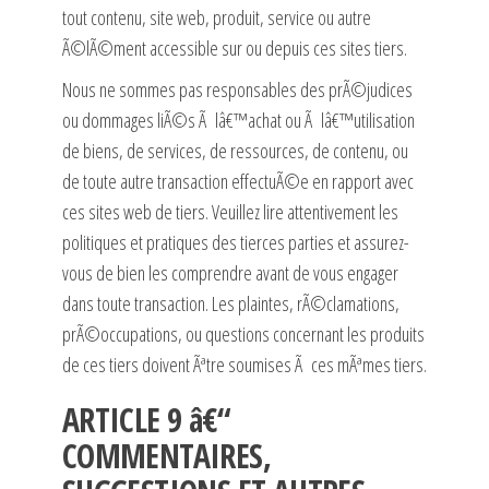
tout contenu, site web, produit, service ou autre
Ã©lÃ©ment accessible sur ou depuis ces sites tiers.
Nous ne sommes pas responsables des prÃ©judices
ou dommages liÃ©s Ã lâ€™achat ou Ã lâ€™utilisation
de biens, de services, de ressources, de contenu, ou
de toute autre transaction effectuÃ©e en rapport avec
ces sites web de tiers. Veuillez lire attentivement les
politiques et pratiques des tierces parties et assurez-
vous de bien les comprendre avant de vous engager
dans toute transaction. Les plaintes, rÃ©clamations,
prÃ©occupations, ou questions concernant les produits
de ces tiers doivent Ãªtre soumises Ã ces mÃªmes tiers.
ARTICLE 9 â€“
COMMENTAIRES,