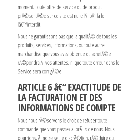
moment. Toute offre de service ou de produit
prÃ©sentÃ©e sur ce site est nulle lÃ oÃ¹ la loi
lâ€™interdit.
Nous ne garantissons pas que la qualitÃ© de tous les
produits, services, informations, ou toute autre
marchandise que vous avez obtenue ou achetÃ©e
rÃ©pondra Ã vos attentes, ni que toute erreur dans le
Service sera corrigÃ©e.
ARTICLE 6 â€“ EXACTITUDE DE
LA FACTURATION ET DES
INFORMATIONS DE COMPTE
Nous nous rÃ©servons le droit de refuser toute
commande que vous passez auprÃ¨s de nous. Nous
pourrions, Ã notre seule discrÃ©tion, rÃ©duire ou