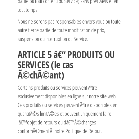
partie ou tout contenu du Service) sans prÃ©avis et en
tout temps.
Nous ne serons pas responsables envers vous ou toute
autre tierce partie de toute modification de prix,
suspension ou interruption du Service.
ARTICLE 5 â€“ PRODUITS OU
SERVICES (le cas
Ã©chÃ©ant)
Certains produits ou services peuvent Ãªtre
exclusivement disponibles en ligne sur notre site web.
Ces produits ou services peuvent Ãªtre disponibles en
quantitÃ©s limitÃ©es et peuvent uniquement faire
lâ€™objet de retours ou dâ€™Ã©changes
conformÃ©ment Ã notre Politique de Retour.