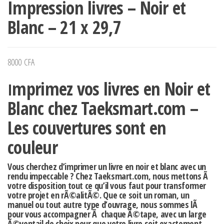
Impression livres – Noir et
Blanc – 21 x 29,7
8000
CFA
mprimez vos livres en Noir et
I
Blanc chez Taeksmart.com –
Les couvertures sont en
couleur
Vous cherchez d’imprimer un livre en noir et blanc avec un
rendu impeccable ? Chez Taeksmart.com, nous mettons Ã
votre disposition tout ce qu’il vous faut pour transformer
votre projet en rÃ©alitÃ©. Que ce soit un roman, un
manuel ou tout autre type d’ouvrage, nous sommes lÃ
pour vous accompagner Ã chaque Ã©tape, avec un large
Ã©ventail de choix pour que votre livre soit exactement