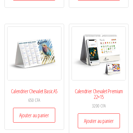
Calendrier Chevalet Basic A5
Calendrier Chevalet Premium
22×15
650
CFA
3200
CFA
Ajouter au panier
Ajouter au panier