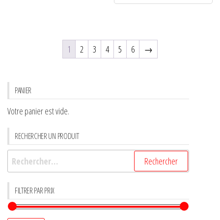
1
2
3
4
5
6
→
PANIER
Votre panier est vide.
RECHERCHER UN PRODUIT
FILTRER PAR PRIX