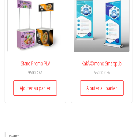
Stand Promo PLV
KakÃ©mono Smartpub
9500
CFA
55000
CFA
Ajouter au panier
Ajouter au panier
PANIER