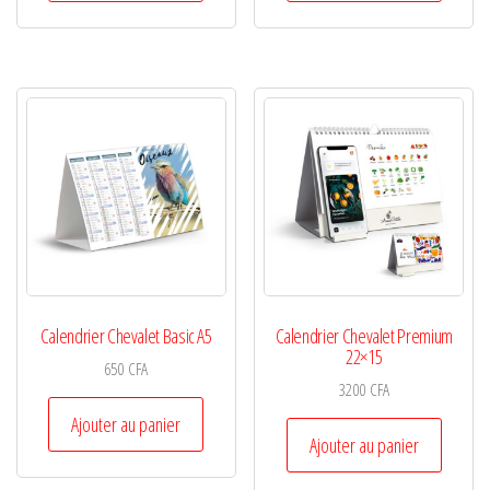
Calendrier Chevalet Basic A5
Calendrier Chevalet Premium
22×15
650
CFA
3200
CFA
Ajouter au panier
Ajouter au panier