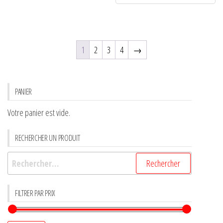
1
2
3
4
→
PANIER
Votre panier est vide.
RECHERCHER UN PRODUIT
FILTRER PAR PRIX