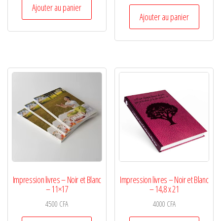
Ajouter au panier
Ajouter au panier
Impression livres – Noir et Blanc
Impression livres – Noir et Blanc
– 11×17
– 14,8 x 21
4500
CFA
4000
CFA