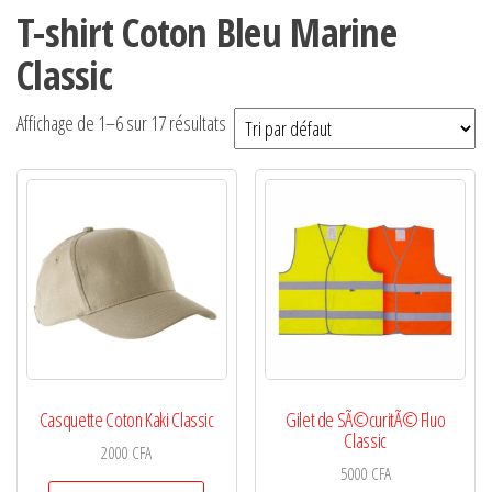
T-shirt Coton Bleu Marine
Classic
Affichage de 1–6 sur 17 résultats
Casquette Coton Kaki Classic
Gilet de SÃ©curitÃ© Fluo
Classic
2000
CFA
5000
CFA