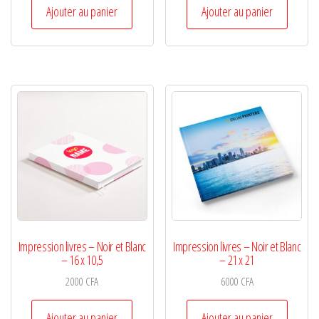
Ajouter au panier
Ajouter au panier
Impression livres – Noir et Blanc
Impression livres – Noir et Blanc
– 16 x 10,5
– 21 x 21
2000
CFA
6000
CFA
Ajouter au panier
Ajouter au panier