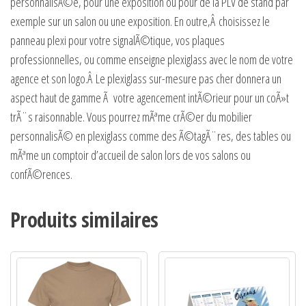
personnalisÃ©e, pour une exposition ou pour de la PLV de stand par
exemple sur un salon ou une exposition. En outre,Â
choisissez le
panneau plexi pour votre signalÃ©tique, vos plaques
professionnelles, ou comme enseigne plexiglass avec le nom de votre
agence et son logo.
Â Le plexiglass sur-mesure pas cher donnera un
aspect haut de gamme Ã votre agencement intÃ©rieur pour un coÃ»t
trÃ¨s raisonnable. Vous pourrez mÃªme crÃ©er du mobilier
personnalisÃ© en plexiglass comme des Ã©tagÃ¨res, des tables ou
mÃªme un comptoir d’accueil de salon lors de vos salons ou
confÃ©rences.
Produits similaires