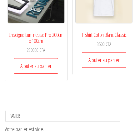
Enseigne Lumineuse Pro 200cm
T-shirt Coton Blanc Classic
x 100cm
3500
CFA
280000
CFA
Ajouter au panier
Ajouter au panier
PANIER
Votre panier est vide.