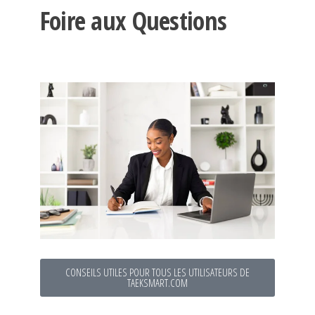
Foire aux Questions
CONSEILS UTILES POUR TOUS LES UTILISATEURS DE
TAEKSMART.COM