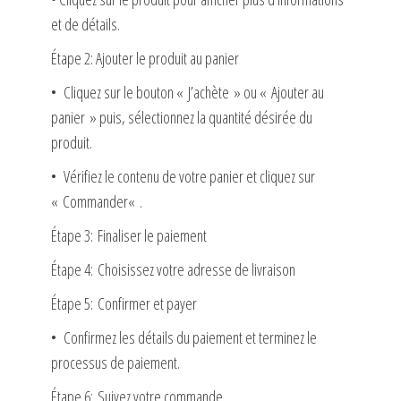
et de détails.
Étape 2: Ajouter le produit au panier
• Cliquez sur le bouton «
J’achète
» ou «
Ajouter au
panier
» puis, sélectionnez la quantité désirée du
produit.
• Vérifiez le contenu de votre panier et cliquez sur
«
Commander
« .
Étape 3: Finaliser le paiement
Étape 4: Choisissez votre adresse de livraison
Étape 5: Confirmer et payer
• Confirmez les détails du paiement et terminez le
processus de paiement.
Étape 6: Suivez votre commande