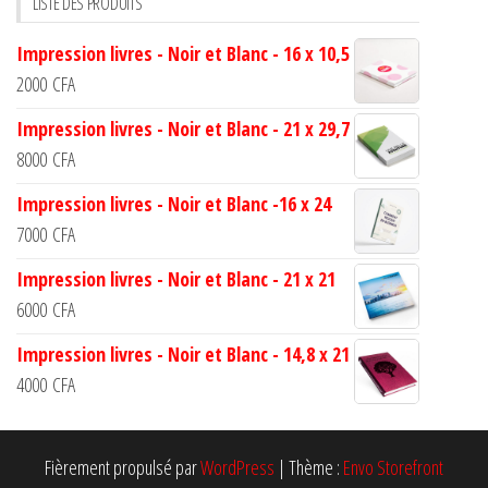
LISTE DES PRODUITS
Impression livres - Noir et Blanc - 16 x 10,5
2000
CFA
Impression livres - Noir et Blanc - 21 x 29,7
8000
CFA
Impression livres - Noir et Blanc -16 x 24
7000
CFA
Impression livres - Noir et Blanc - 21 x 21
6000
CFA
Impression livres - Noir et Blanc - 14,8 x 21
4000
CFA
Fièrement propulsé par
WordPress
|
Thème :
Envo Storefront