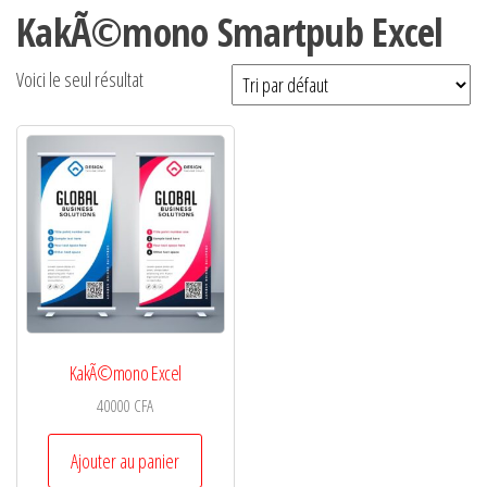
KakÃ©mono Smartpub Excel
Voici le seul résultat
KakÃ©mono Excel
40000
CFA
Ajouter au panier