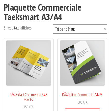
Plaquette Commerciale
Taeksmart A3/A4
3 résultats affichés
DÃ©pliant Commercial A4 3
DÃ©pliant Commercial A4/A5
volets
500
CFA
350
CFA