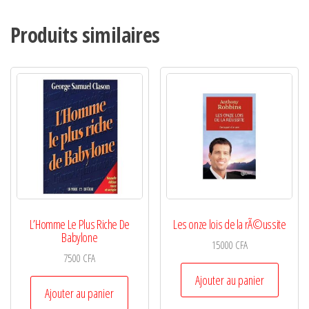
Produits similaires
L’Homme Le Plus Riche De
Les onze lois de la rÃ©ussite
Babylone
15000
CFA
7500
CFA
Ajouter au panier
Ajouter au panier