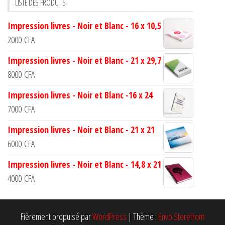
LISTE DES PRODUITS
Impression livres - Noir et Blanc - 16 x 10,5
2000
CFA
Impression livres - Noir et Blanc - 21 x 29,7
8000
CFA
Impression livres - Noir et Blanc -16 x 24
7000
CFA
Impression livres - Noir et Blanc - 21 x 21
6000
CFA
Impression livres - Noir et Blanc - 14,8 x 21
4000
CFA
Fièrement propulsé par
WordPress
|
Thème :
Envo Storefront