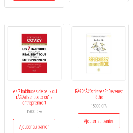
Les 7 habitudes de ceux qui
RÃ©flÃ©chissez Et Devenez
rÃ©alisent ceux qu’ils
Riche
entreprennent
15000
CFA
15000
CFA
Ajouter au panier
Ajouter au panier