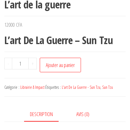
L’art de la guerre
12000
CFA
L’art De La Guerre – Sun Tzu
-
+
Ajouter au panier
Catégorie :
Librairie & Impact
Étiquettes :
L'art De La Guerre - Sun Tzu
,
Sun Tzu
DESCRIPTION
AVIS (0)