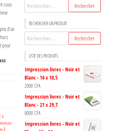
nt sous
rieur
RECHERCHER UN PRODUIT
prix d’un
 hors
ut pour
LISTE DES PRODUITS
ass
Impression livres - Noir et
Blanc - 16 x 10,5
2000
CFA
Impression livres - Noir et
Blanc - 21 x 29,7
8000
CFA
 X-
umineuse
Impression livres - Noir et
ons Ã