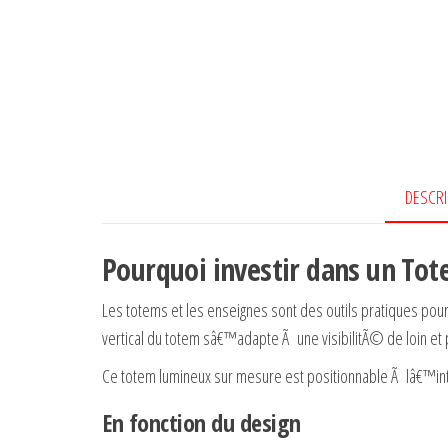
DESCRI
Pourquoi investir dans un To
Les totems et les enseignes sont des outils pratiques po
vertical du totem sâ€™adapte Ã une visibilitÃ© de loin et 
Ce totem lumineux sur mesure est positionnable Ã lâ€™
En fonction du design